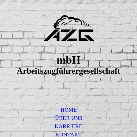
mbH
Ar
beitszugführergesellschaft
HOME
ÜBER UNS
KARRIERE
KONTAKT