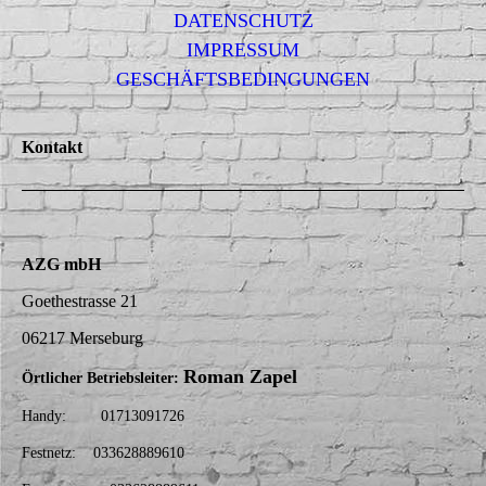
DATENSCHUTZ
IMPRESSUM
GESCHÄFTSBEDINGUNGEN
Kontakt
AZG mbH
Goethestrasse 21
06217 Merseburg
Roman Zapel
Örtlicher Betriebsleiter:
Handy: 01713091726
Festnetz: 033628889610